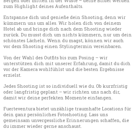
Bergen oder mitten in der Wüste – deine Bilder werden
zum Highlight deines Aufenthalts.
Entspanne dich und genieße dein Shooting, denn wir
kümmern uns um alles. Wir holen dich von deinem
Hotel ab und bringe dich nach dem Shooting wieder
zurück. Du musst dich um nichts kümmern, nur um dein
schönstes Lächeln. Wenn du magst, können wir auch
vor dem Shooting einen Stylingtermin vereinbaren.
Von der Wahl des Outfits bis zum Posing – wir
unterstützen dich mit unserer Erfahrung, damit du dich
vor der Kamera wohlfühlst und die besten Ergebnisse
erzielst.
Jedes Shooting ist so individuell wie du. Ob kurzfristig
oder langfristig geplant – wir richten uns nach dir,
damit wir deine perfekten Momente einfangen.
Fuerteventura bietet unzählige traumhafte Locations für
dein ganz persönliches Fotoshooting. Lass uns
gemeinsam unvergessliche Erinnerungen schaffen, die
du immer wieder gerne anschaust.